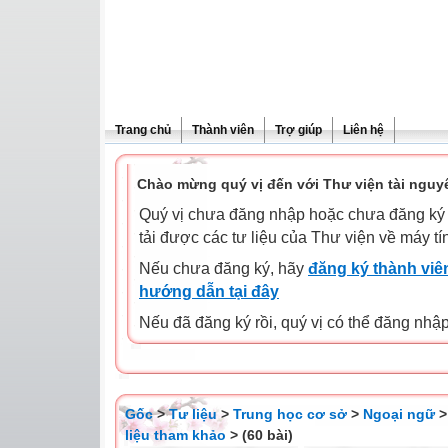
Trang chủ
Thành viên
Trợ giúp
Liên hệ
Chào mừng quý vị đến với Thư viện tài nguy
Quý vị chưa đăng nhập hoặc chưa đăng ký l
tải được các tư liệu của Thư viện về máy tí
Nếu chưa đăng ký, hãy
đăng ký thành viên
hướng dẫn tại đây
Nếu đã đăng ký rồi, quý vị có thể đăng nhậ
Gốc
>
Tư liệu
>
Trung học cơ sở
>
Ngoại ngữ
liệu tham khảo
> (60 bài)