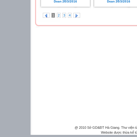
Doan 26/3/2016
Doan 26/3/2016
1
2
3
4
@ 2010 Sở GD&ĐT Hà Giang. Thư viện tài 
Website được thừa kế 