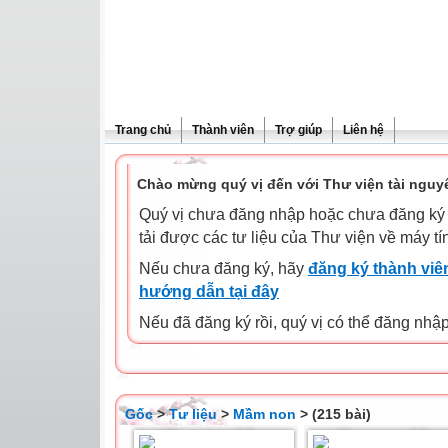
Trang chủ
Thành viên
Trợ giúp
Liên hệ
Chào mừng quý vị đến với Thư viện tài nguy
Quý vị chưa đăng nhập hoặc chưa đăng ký l
tải được các tư liệu của Thư viện về máy tí
Nếu chưa đăng ký, hãy
đăng ký thành viên
hướng dẫn tại đây
Nếu đã đăng ký rồi, quý vị có thể đăng nhậ
Gốc
>
Tư liệu
>
Mầm non
> (215 bài)