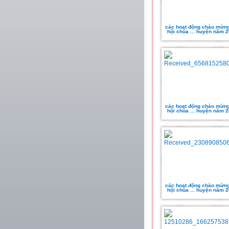
các hoạt động chào mừng
hội chúa ... huyện năm 
các hoạt động chào mừng
hội chúa ... huyện năm 
các hoạt động chào mừng
hội chúa ... huyện năm 