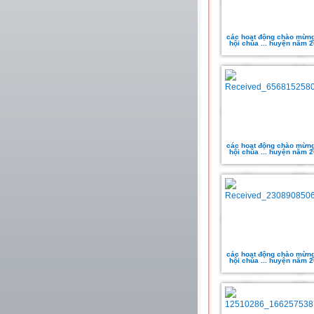
các hoạt động chào mừng
hội chúa ... huyện năm 
các hoạt động chào mừng
hội chúa ... huyện năm 
các hoạt động chào mừng
hội chúa ... huyện năm 