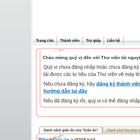
Trang chủ
Thành viên
Trợ giúp
Liên hệ
Chào mừng quý vị đến với Thư viện tài nguy
Quý vị chưa đăng nhập hoặc chưa đăng ký l
tải được các tư liệu của Thư viện về máy tí
Nếu chưa đăng ký, hãy
đăng ký thành viên
hướng dẫn tại đây
Nếu đã đăng ký rồi, quý vị có thể đăng nhậ
Danh sách giáo án của "Giáo án"
Danh sách thư mục 
Gốc
>
Giáo án
> (3215 bài)