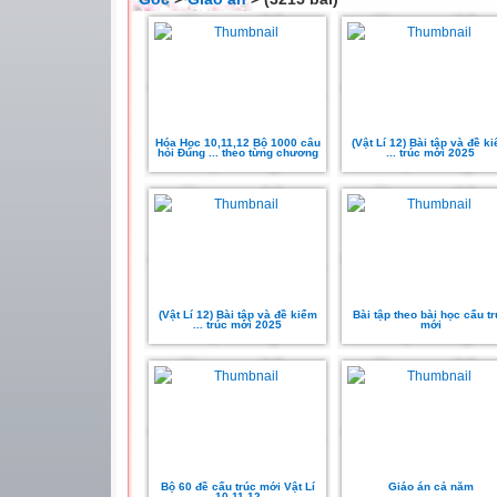
Hóa Học 10,11,12 Bộ 1000 câu
(Vật Lí 12) Bài tập và đề k
hỏi Đúng ... theo từng chương
... trúc mới 2025
(Vật Lí 12) Bài tập và đề kiểm
Bài tập theo bài học cấu t
... trúc mới 2025
mới
Bộ 60 đề cấu trúc mới Vật Lí
Giáo án cả năm
10,11,12