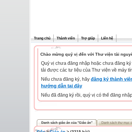
Trang chủ
Thành viên
Trợ giúp
Liên hệ
Chào mừng quý vị đến với Thư viện tài nguy
Quý vị chưa đăng nhập hoặc chưa đăng ký l
tải được các tư liệu của Thư viện về máy tí
Nếu chưa đăng ký, hãy
đăng ký thành viên
hướng dẫn tại đây
Nếu đã đăng ký rồi, quý vị có thể đăng nhậ
Danh sách giáo án của "Giáo án"
Danh sách thư mục 
Gốc
>
Giáo án
> (3215 bài)