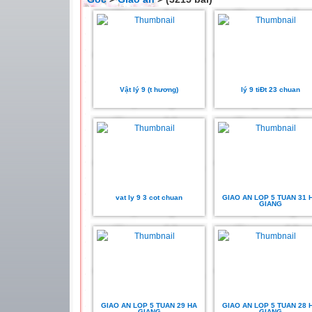
Vật lý 9 (t hương)
lý 9 tiÐt 23 chuan
vat ly 9 3 cot chuan
GIAO AN LOP 5 TUAN 31 
GIANG
GIAO AN LOP 5 TUAN 29 HA
GIAO AN LOP 5 TUAN 28 
GIANG
GIANG