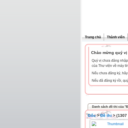
Trang chủ
Thành viên
Chào mừng quý vị 
Quý vị chưa đăng nhập 
của Thư viện về máy tí
Nếu chưa đăng ký, hã
Nếu đã đăng ký rồi, qu
Danh sách đề thi của "Đ
Gốc
>
Đề thi
> (1307 