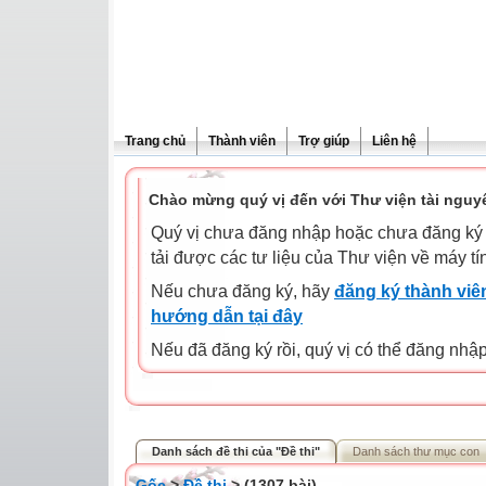
Trang chủ
Thành viên
Trợ giúp
Liên hệ
Chào mừng quý vị đến với Thư viện tài nguy
Quý vị chưa đăng nhập hoặc chưa đăng ký l
tải được các tư liệu của Thư viện về máy tí
Nếu chưa đăng ký, hãy
đăng ký thành viên
hướng dẫn tại đây
Nếu đã đăng ký rồi, quý vị có thể đăng nhậ
Danh sách đề thi của "Đề thi"
Danh sách thư mục con
Gốc
>
Đề thi
> (1307 bài)